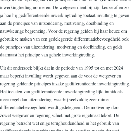
inwerkingtreding normeren. De wetgever dient bij zijn keuze of en zo
ja hoe hij gedifferentieerde inwerkingtreding toelaat invulling te geven
aan de principes van uitzondering, motivering, doelbinding en
nauwkeurige begrenzing. Voor de regering gelden bij haar keuze om
gebruik te maken van een gedelegeerde differentiatiebevoegdheid ook
de principes van uitzondering, motivering en doelbinding, en geldt
daarnaast het principe van gehele inwerkingtreding.
Uit dit onderzoek blijkt dat in de periode van 1995 tot en met 2024
maar beperkt invulling wordt gegeven aan de voor de wetgever en
regering geldende principes inzake gedifferentieerde inwerkingtreding.
Het toelaten van gedifferentieerde inwerkingtreding lijkt inmiddels
meer regel dan uitzondering, waarbij veelvuldig zeer ruime
differentiatiebevoegdheid wordt gedelegeerd. De motivering door
zowel wetgever en regering schiet met grote regelmaat tekort. De
regering betracht wel enige terughoudendheid in het gebruik van
gedifferentieerde inwerkingtreding in de gevallen waarin dat wel