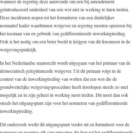
wanneer de regering deze aanwende om een bij amendement
geïntroduceerd onderdeel van een wet niet in werking te laten treden.
Deze incidenten nopen tot het formuleren van een duidelijker
normatief kader waarbinnen wetgever en regering moeten opereren bij
het toestaan van en gebruik van gedifferentieerde inwerkingtreding.
Ook is het nodig om een beter beeld te krijgen van dit fenomeen in de
wetgevingspraktijk.
In het Nederlandse staatsrecht wordt uitgegaan van het primaat van de
democratisch gelegitimeerde wetgever. Uit dit primaat volgt in de
context van de inwerkingtreding van wetten dat een wet die de
grondwettelijke wetgevingsprocedure heeft doorlopen steeds zo snel
mogelijk en in zijn geheel in werking moet treden. Dit moet dan ook
steeds het uitgangspunt zijn voor het normeren van gedifferentieerde
inwerkingtreding.
Dit onderzoek werkt dit uitgangspunt verder uit en formuleert voor de
wetgever en regering elk vier principes die hun rol bij gedifferentieerde