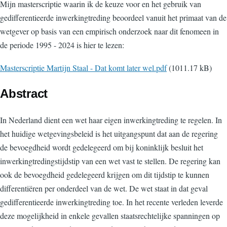
Mijn masterscriptie waarin ik de keuze voor en het gebruik van
gedifferentieerde inwerkingtreding beoordeel vanuit het primaat van de
wetgever op basis van een empirisch onderzoek naar dit fenomeen in
de periode 1995 - 2024 is hier te lezen:
Document
Masterscriptie Martijn Staal - Dat komt later wel.pdf
(1011.17 kB)
Abstract
In Nederland dient een wet haar eigen inwerkingtreding te regelen. In
het huidige wetgevingsbeleid is het uitgangspunt dat aan de regering
de bevoegdheid wordt gedelegeerd om bij koninklijk besluit het
inwerkingtredingstijdstip van een wet vast te stellen. De regering kan
ook de bevoegdheid gedelegeerd krijgen om dit tijdstip te kunnen
differentiëren per onderdeel van de wet. De wet staat in dat geval
gedifferentieerde inwerkingtreding toe. In het recente verleden leverde
deze mogelijkheid in enkele gevallen staatsrechtelijke spanningen op